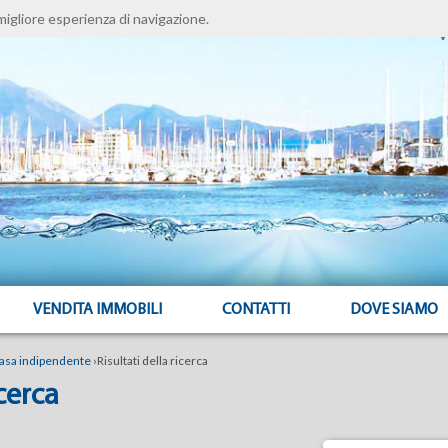
migliore esperienza di navigazione.
V
VENDITA IMMOBILI
CONTATTI
DOVE SIAMO
asa indipendente
›
Risultati della ricerca
icerca