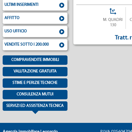
ULTIMI INSERIMENTI
AFFITTO
M. QUADRI
130
USO UFFICIO
Tratt. 
VENDITE SOTTO I 200.000
COMPRAVENDITE IMMOBILI
VALUTAZIONE GRATUITA
STIME E PERIZIE TECNICHE
CONSULENZA MUTUI
SERVIZI ED ASSISTENZA TECNICA
Agenzia Immobiliare Leonardo
P.IVA 025604704