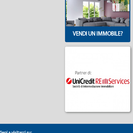
VENDI UN IMMOBILE?
ieni a visitarci su: