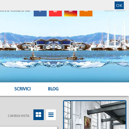
OK
ieni a visitarci su:
SCRIVICI
BLOG
CAMBIA VISTA: