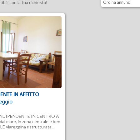
bili con la tua richiesta!
Ordina annunci
ENTE IN AFFITTO
eggio
INDIPENDENTE IN CENTRO A
al mare, in zona centrale e ben
E viareggina ristrutturata...