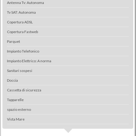
Antenna Tv: Autonoma
Tv SAT: Autonoma
Copertura ADSL
Copertura Fastweb
Parquet
Impianto Telefonico
Impianto Elettrico: A norma
Sanitari sospesi
Doccia
Cassetta di sicurezza
Tapparelle
spazio esterno
Vista Mare