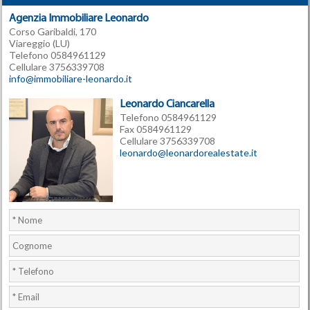
Agenzia Immobiliare Leonardo
Corso Garibaldi, 170
Viareggio (LU)
Telefono 0584961129
Cellulare 3756339708
info@immobiliare-leonardo.it
Leonardo Ciancarella
Telefono 0584961129
Fax 0584961129
Cellulare 3756339708
leonardo@leonardorealestate.it