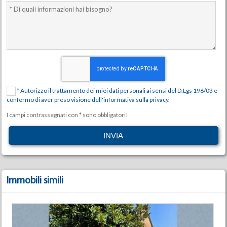
*
Autorizzo il trattamento dei miei dati personali ai sensi del D.Lgs 196/03 e
confermo di aver preso visione dell'informativa sulla privacy.
I campi contrassegnati con * sono obbligatori!
Immobili simili