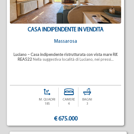
CASA INDIPENDENTE IN VENDITA
Massarosa
Luciano – Casa indipendente ristrutturata con vista mare
Rif.
REA522
Nella suggestiva località di Luciano, nei pressi...
M. QUADRI
CAMERE
BAGNI
185
4
3
€ 675.000