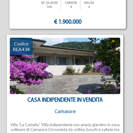
M. QUADRI
CAMERE
BAGNI
300
4
4
€ 1.900.000
Codice
REA434
CASA INDIPENDENTE IN VENDITA
Camaiore
Villa "La Camelia" Villa indipendente con ampio giardino in zona
collinare di Camaiore Circondata da colline, boschi e vallate ma