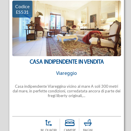
Codice
ES531
CASA INDIPENDENTE IN VENDITA
Viareggio
Casa indipendente Viareggina vicino al mare A soli 300 metri
dal mare, in perfette condizioni, corredatata ancora di parte dei
fregi liberty originali,...
M. QUADRI
CAMERE
BAGNI