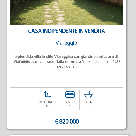
CASA INDIPENDENTE IN VENDITA
Viareggio
Splendida villa in stile Viareggina con giardino, nel cuore di
Viareggio
A pochi passi dalla rinomata Via Fratti e a soli 600
metri dalla...
M. QUADRI
CAMERE
BAGNI
312
5
3
€ 820.000