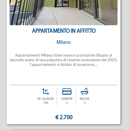
APPARTAMENTO IN AFFITTO
Milano
Appartamento Milano Solari nuova costruzione Situato al
secondo piano di una palazzina di recente costruzione del 2025,
l'appartamento è dotato di ascensore,...
M. QUADRI
CAMERE
BAGNI
105
2
2
€ 2.700