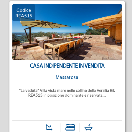
Codice
REA515
CASA INDIPENDENTE IN VENDITA
Massarosa
"La veduta"
Villa vista mare nelle colline della Versilia
Rif.
REA515
In posizione dominante e riservata,...