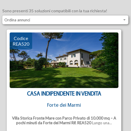
Sono presenti 35 soluzioni compatibili con la tua richiesta!
Ordina annunci
Codice
REA520
CASA INDIPENDENTE IN VENDITA
Forte dei Marmi
Villa Storica Fronte Mare con Parco Privato di 10.000 mq – A
pochi minuti da Forte dei Marmi
Rif. REA520
Lungo una...