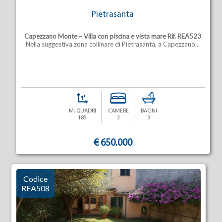
Pietrasanta
Capezzano Monte – Villa con piscina e vista mare
Rif. REA523
Nella suggestiva zona collinare di Pietrasanta, a Capezzano...
M. QUADRI
CAMERE
BAGNI
185
3
3
€ 650.000
Codice
REA508