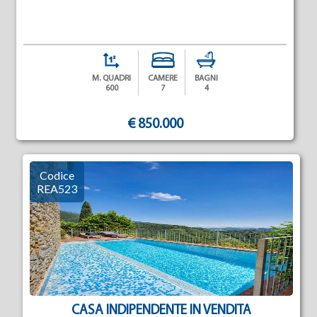
M. QUADRI
CAMERE
BAGNI
600
7
4
€ 850.000
Codice
REA523
CASA INDIPENDENTE IN VENDITA