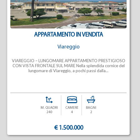
APPARTAMENTO IN VENDITA
Viareggio
VIAREGGIO – LUNGOMARE APPARTAMENTO PRESTIGIOSO
CON VISTA FRONTALE SUL MARE Nella splendida cornice del
lungomare di Viareggio, a pochi passi dalla...
M. QUADRI
CAMERE
BAGNI
240
4
2
€ 1.500.000