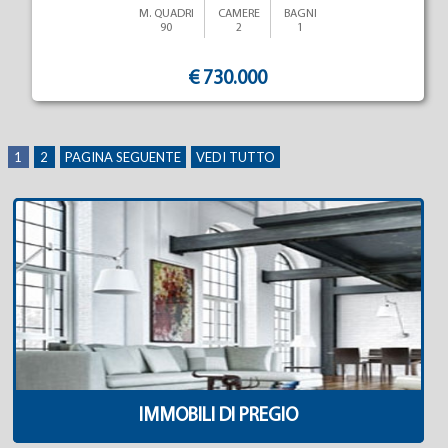
M. QUADRI
CAMERE
BAGNI
90
2
1
€ 730.000
1
2
PAGINA SEGUENTE
VEDI TUTTO
IMMOBILI DI PREGIO