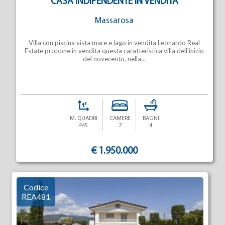
CASA INDIPENDENTE IN VENDITA
Massarosa
Villa con piscina vista mare e lago in vendita Leonardo Real
Estate propone in vendita questa caratteristica villa dell’inizio
del novecento, nella...
M. QUADRI
CAMERE
BAGNI
445
7
4
€ 1.950.000
Codice
REA481