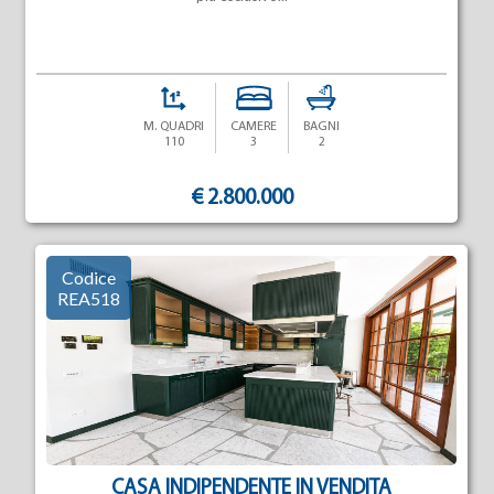
M. QUADRI
CAMERE
BAGNI
110
3
2
€ 2.800.000
Codice
REA518
CASA INDIPENDENTE IN VENDITA