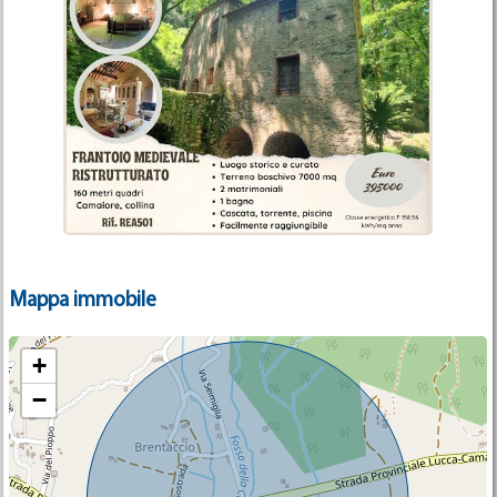
Mappa immobile
+
−