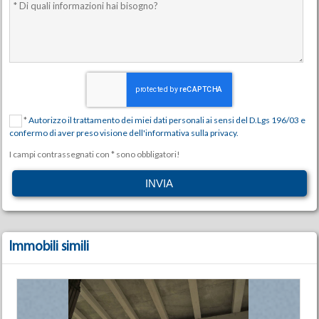
*
Autorizzo il trattamento dei miei dati personali ai sensi del D.Lgs 196/03 e
confermo di aver preso visione dell'informativa sulla privacy.
I campi contrassegnati con * sono obbligatori!
Immobili simili