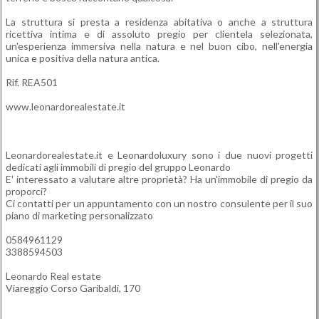
La struttura si presta a residenza abitativa o anche a struttura
ricettiva intima e di assoluto pregio per clientela selezionata,
un'esperienza immersiva nella natura e nel buon cibo, nell'energia
unica e positiva della natura antica.
Rif. REA501
www.leonardorealestate.it
Leonardorealestate.it e Leonardoluxury sono i due nuovi progetti
dedicati agli immobili di pregio del gruppo Leonardo
E' interessato a valutare altre proprietà? Ha un'immobile di pregio da
proporci?
Ci contatti per un appuntamento con un nostro consulente per il suo
piano di marketing personalizzato
0584961129
3388594503
Leonardo Real estate
Viareggio Corso Garibaldi, 170