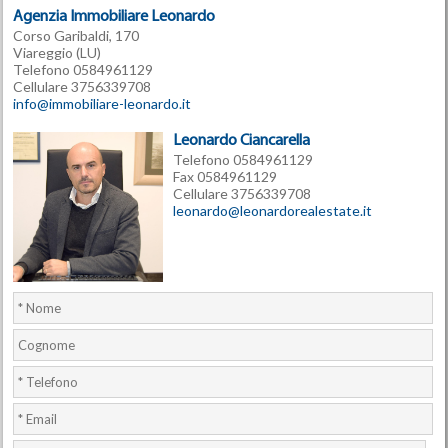
Agenzia Immobiliare Leonardo
Corso Garibaldi, 170
Viareggio (LU)
Telefono 0584961129
Cellulare 3756339708
info@immobiliare-leonardo.it
Leonardo Ciancarella
Telefono 0584961129
Fax 0584961129
Cellulare 3756339708
leonardo@leonardorealestate.it