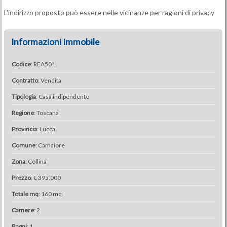
L'indirizzo proposto può essere nelle vicinanze per ragioni di privacy
Informazioni immobile
Codice
: REA501
Contratto
: Vendita
Tipologia
: Casa indipendente
Regione
: Toscana
Provincia
: Lucca
Comune
: Camaiore
Zona
: Collina
Prezzo
: € 395.000
Totale mq
: 160 mq
Camere
: 2
Bagni
: 1