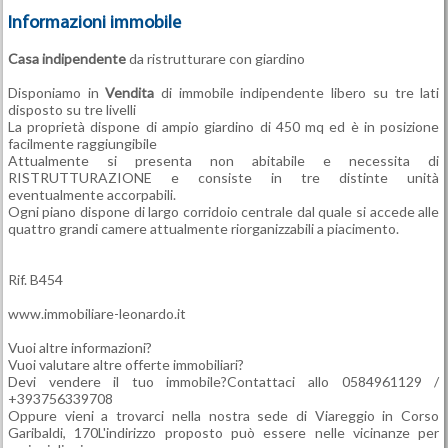
Informazioni immobile
Casa indipendente
da ristrutturare con giardino
Disponiamo in
Vendita
di immobile indipendente libero su tre lati
disposto su tre livelli
La proprietà dispone di ampio giardino di 450 mq ed è in posizione
facilmente raggiungibile
Attualmente si presenta non abitabile e necessita di
RISTRUTTURAZIONE e consiste in tre distinte unità
eventualmente accorpabili.
Ogni piano dispone di largo corridoio centrale dal quale si accede alle
quattro grandi camere attualmente riorganizzabili a piacimento.
Rif. B454
www.immobiliare-leonardo.it
Vuoi altre informazioni?
Vuoi valutare altre offerte immobiliari?
Devi vendere il tuo immobile?Contattaci allo 0584961129 /
+393756339708
Oppure vieni a trovarci nella nostra sede di Viareggio in Corso
Garibaldi, 170L'indirizzo proposto può essere nelle vicinanze per