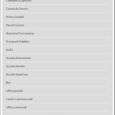
Complessi Sportivi
Campi da Tennis
Piste Ciclabili
Parchi Giochi
Stazione Ferroviaria
Trasporti Pubblici
Asilo
Scuole Elementari
Scuole Medie
Scuole Superiori
Bar
Uffici postali
Centri commerciali
Uffici comunali