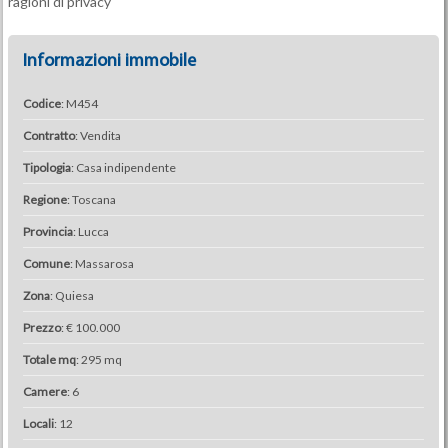
ragioni di privacy
Informazioni immobile
Codice
: M454
Contratto
: Vendita
Tipologia
: Casa indipendente
Regione
: Toscana
Provincia
: Lucca
Comune
: Massarosa
Zona
: Quiesa
Prezzo
: € 100.000
Totale mq
: 295 mq
Camere
: 6
Locali
: 12