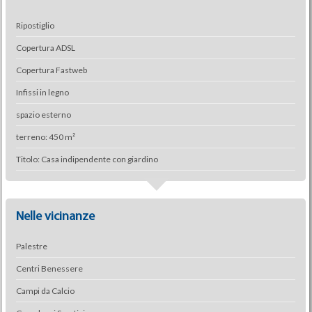
Ripostiglio
Copertura ADSL
Copertura Fastweb
Infissi in legno
spazio esterno
terreno: 450 m²
Titolo: Casa indipendente con giardino
Nelle vicinanze
Palestre
Centri Benessere
Campi da Calcio