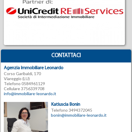
CONTATTACI
Agenzia Immobiliare Leonardo
Corso Garibaldi, 170
Viareggio (LU)
Telefono 0584961129
Cellulare 3756339708
info@immobiliare-leonardo.it
Katiuscia Bonin
Telefono 3494372045
bonin@immobiliare-leonardo.it