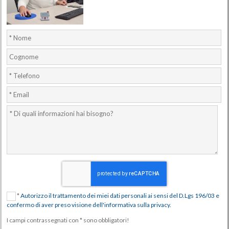
*
Autorizzo il trattamento dei miei dati personali ai sensi del D.Lgs 196/03 e
confermo di aver preso visione dell'informativa sulla privacy.
I campi contrassegnati con * sono obbligatori!