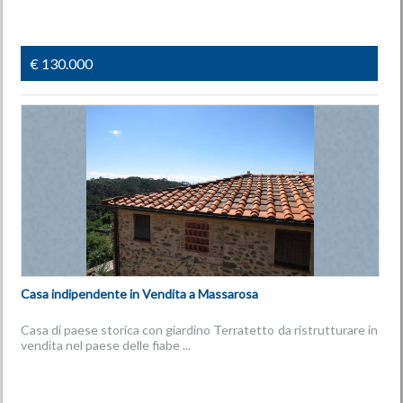
€ 130.000
Casa indipendente in Vendita a Massarosa
Casa di paese storica con giardino Terratetto da ristrutturare in
vendita nel paese delle fiabe ...