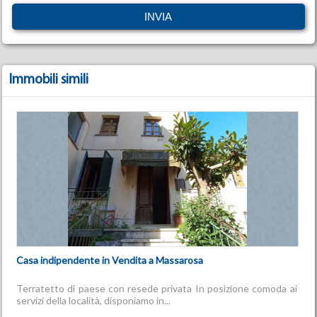
Immobili simili
Casa indipendente in Vendita a Massarosa
Terratetto di paese con resede privata In posizione comoda ai
servizi della località, disponiamo in...