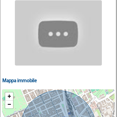
Mappa immobile
+
−