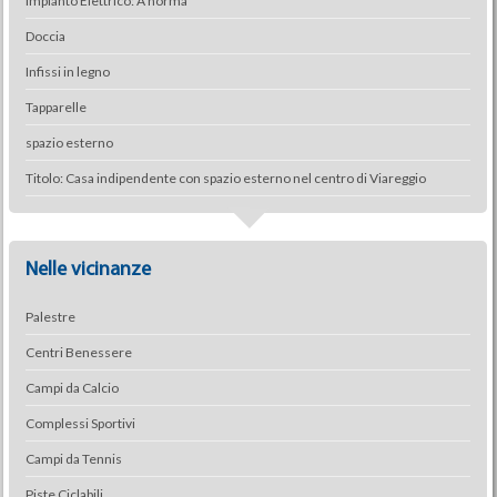
Impianto Elettrico: A norma
Doccia
Infissi in legno
Tapparelle
spazio esterno
Titolo: Casa indipendente con spazio esterno nel centro di Viareggio
Nelle vicinanze
Palestre
Centri Benessere
Campi da Calcio
Complessi Sportivi
Campi da Tennis
Piste Ciclabili