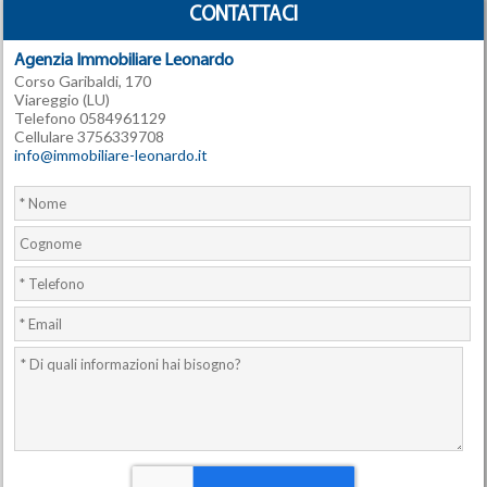
CONTATTACI
Agenzia Immobiliare Leonardo
Corso Garibaldi, 170
Viareggio (LU)
Telefono 0584961129
Cellulare 3756339708
info@immobiliare-leonardo.it