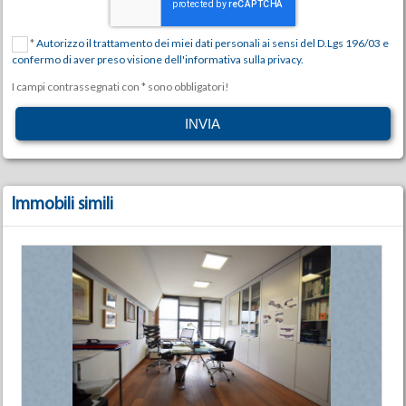
*
Autorizzo il trattamento dei miei dati personali ai sensi del D.Lgs 196/03 e
confermo di aver preso visione dell'informativa sulla privacy.
I campi contrassegnati con * sono obbligatori!
Immobili simili