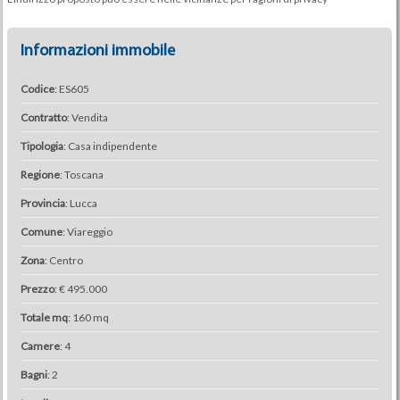
Informazioni immobile
Codice
: ES605
Contratto
: Vendita
Tipologia
: Casa indipendente
Regione
: Toscana
Provincia
: Lucca
Comune
: Viareggio
Zona
: Centro
Prezzo
: € 495.000
Totale mq
: 160 mq
Camere
: 4
Bagni
: 2