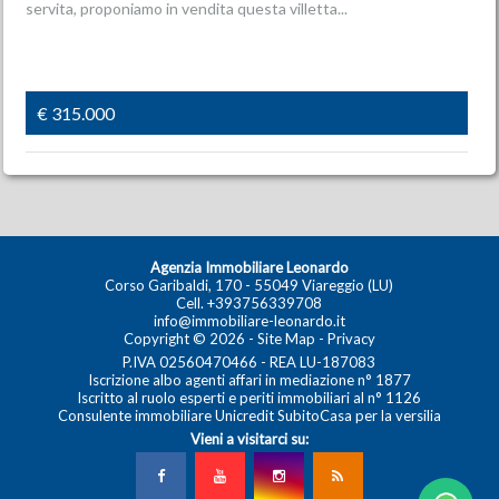
servita, proponiamo in vendita questa villetta...
€ 315.000
Agenzia Immobiliare Leonardo
Corso Garibaldi, 170 - 55049 Viareggio (LU)
Cell.
+393756339708
info@immobiliare-leonardo.it
Copyright © 2026 -
Site Map
-
Privacy
P.IVA 02560470466 - REA LU-187083
Iscrizione albo agenti affari in mediazione n° 1877
Iscritto al ruolo esperti e periti immobiliari al n° 1126
Consulente immobiliare Unicredit SubitoCasa per la versilia
Vieni a visitarci su: