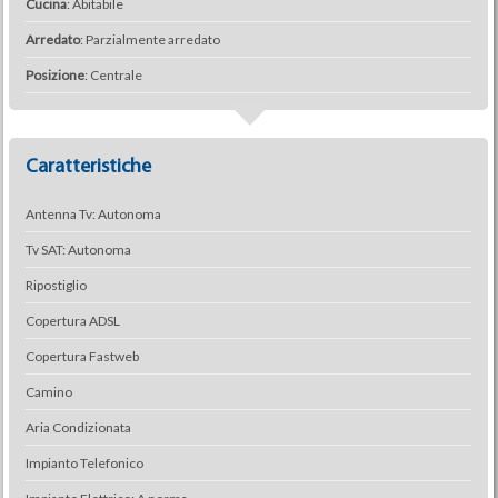
Cucina
: Abitabile
Arredato
: Parzialmente arredato
Posizione
: Centrale
Caratteristiche
Antenna Tv: Autonoma
Tv SAT: Autonoma
Ripostiglio
Copertura ADSL
Copertura Fastweb
Camino
Aria Condizionata
Impianto Telefonico