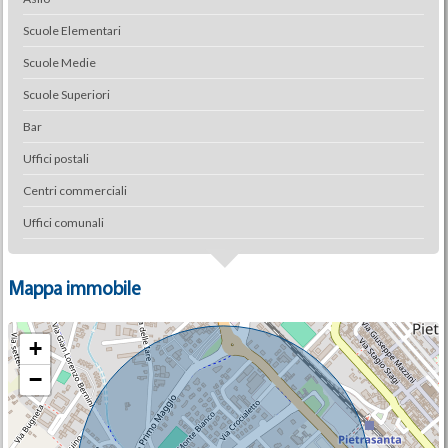
Scuole Elementari
Scuole Medie
Scuole Superiori
Bar
Uffici postali
Centri commerciali
Uffici comunali
Mappa immobile
+
−