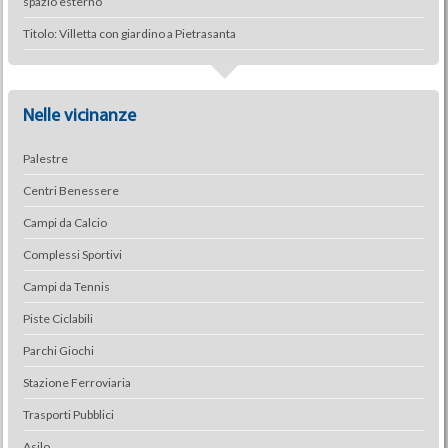
spazio esterno
Titolo: Villetta con giardino a Pietrasanta
Nelle vicinanze
Palestre
Centri Benessere
Campi da Calcio
Complessi Sportivi
Campi da Tennis
Piste Ciclabili
Parchi Giochi
Stazione Ferroviaria
Trasporti Pubblici
Asilo