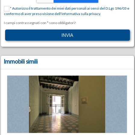
*
Autorizzo il trattamento dei miei dati personali ai sensi del D.Lgs 196/03 e
confermo di aver preso visione dell'informativa sulla privacy.
I campi contrassegnati con * sono obbligatori!
Immobili simili