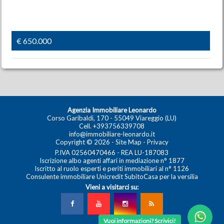
€ 650.000
Agenzia Immobiliare Leonardo
Corso Garibaldi, 170 - 55049 Viareggio (LU)
Cell.
+393756339708
info@immobiliare-leonardo.it
Copyright © 2026 -
Site Map
-
Privacy
P.IVA 02560470466 - REA LU-187083
Iscrizione albo agenti affari in mediazione n° 1877
Iscritto al ruolo esperti e periti immobiliari al n° 1126
Consulente immobiliare Unicredit SubitoCasa per la versilia
Vieni a visitarci su:
Vuoi informazioni? Scrivici!