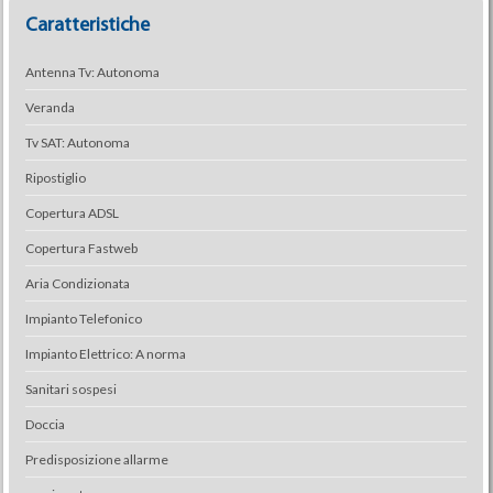
Caratteristiche
Antenna Tv: Autonoma
Veranda
Tv SAT: Autonoma
Ripostiglio
Copertura ADSL
Copertura Fastweb
Aria Condizionata
Impianto Telefonico
Impianto Elettrico: A norma
Sanitari sospesi
Doccia
Predisposizione allarme