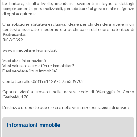
Le finiture, di alto livello, includono pavimenti in legno e dettagli
completamente personalizzabili, per adattarsi al gusto e alle esigenze
di ogni acquirente.
Una soluzione abitativa esclusiva, ideale per chi desidera vivere in un
contesto riservato, moderno e a pochi passi dal cuore autentico di
Pietrasanta
.
Rif. AG399
www.immobiliare-leonardo.it
Vuoi altre informazioni?
Vuoi valutare altre offerte immobiliari?
Devi vendere il tuo immobile?
Contattaci allo 0584961129 / 3756339708
Oppure vieni a trovarci nella nostra sede di
Viareggio
in Corso
Garibaldi, 170
L'indirizzo proposto può essere nelle vicinanze per ragioni di privacy
Informazioni immobile