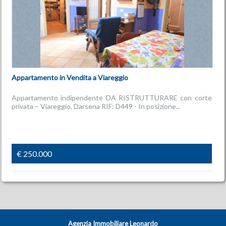
Appartamento in Vendita a Viareggio
Appartamento indipendente DA RISTRUTTURARE con corte
privata – Viareggio, Darsena RIF: D449 - In posizione...
€ 250.000
Agenzia Immobiliare Leonardo