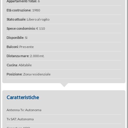
Appartamenti Totali
: 6
Età costruzione
: 1980
Stato attuale
: Libero al rogito
Spese condominio
: € 110
Disponibile
: Si
Balconi
: Presente
Distanza mare
: 2.000 mt.
Cucina
: Abitabile
Posizione
: Zona residenziale
Caratteristiche
Antenna Tv: Autonoma
Tv SAT: Autonoma