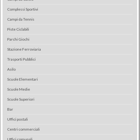
Complessi Sportivi
Campi da Tennis
Piste Ciclabili
Parchi Giochi
Stazione Ferroviaria
Trasporti Pubblici
Asilo
Scuole Elementari
Scuole Medie
Scuole Superiori
Bar
Uffici postali
Centri commerciali
Uffici comunali