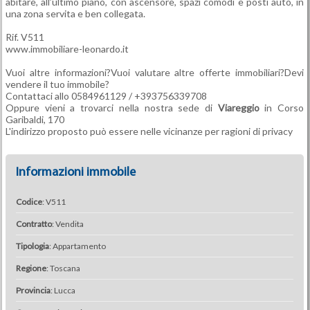
abitare, all’ultimo piano, con ascensore, spazi comodi e posti auto, in
una zona servita e ben collegata.
Rif. V511
www.immobiliare-leonardo.it
Vuoi altre informazioni?Vuoi valutare altre offerte immobiliari?Devi
vendere il tuo immobile?
Contattaci allo 0584961129 / +393756339708
Oppure vieni a trovarci nella nostra sede di
Viareggio
in Corso
Garibaldi, 170
L'indirizzo proposto può essere nelle vicinanze per ragioni di privacy
Informazioni immobile
Codice
: V511
Contratto
: Vendita
Tipologia
: Appartamento
Regione
: Toscana
Provincia
: Lucca