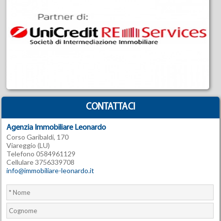
CONTATTACI
Agenzia Immobiliare Leonardo
Corso Garibaldi, 170
Viareggio (LU)
Telefono 0584961129
Cellulare 3756339708
info@immobiliare-leonardo.it