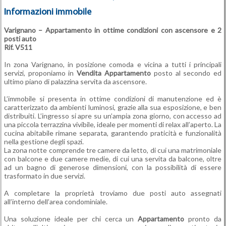
Informazioni immobile
Varignano –
Appartamento
in ottime condizioni con ascensore e 2
posti auto
Rif. V511
In zona Varignano, in posizione comoda e vicina a tutti i principali
servizi, proponiamo in
Vendita
Appartamento
posto al secondo ed
ultimo piano di palazzina servita da ascensore.
L’immobile si presenta in ottime condizioni di manutenzione ed è
caratterizzato da ambienti luminosi, grazie alla sua esposizione, e ben
distribuiti. L’ingresso si apre su un’ampia zona giorno, con accesso ad
una piccola terrazzina vivibile, ideale per momenti di relax all’aperto. La
cucina abitabile rimane separata, garantendo praticità e funzionalità
nella gestione degli spazi.
La zona notte comprende tre camere da letto, di cui una matrimoniale
con balcone e due camere medie, di cui una servita da balcone, oltre
ad un bagno di generose dimensioni, con la possibilità di essere
trasformato in due servizi.
A completare la proprietà troviamo due posti auto assegnati
all’interno dell’area condominiale.
Una soluzione ideale per chi cerca un
Appartamento
pronto da