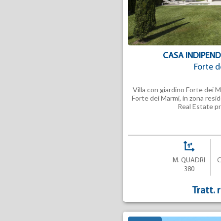
CASA INDIPEND
Forte d
Villa con giardino Forte dei 
Forte dei Marmi, in zona resi
Real Estate p
M. QUADRI
380
Tratt. 