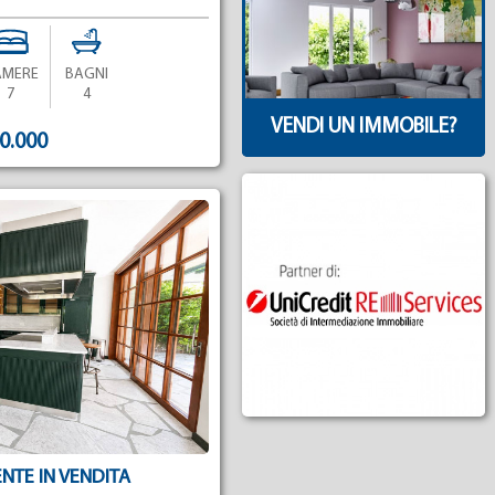
AMERE
BAGNI
7
4
VENDI UN IMMOBILE?
00.000
NTE IN VENDITA