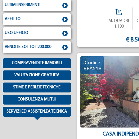
ULTIMI INSERIMENTI
AFFITTO
M. QUADRI
1.100
USO UFFICIO
€ 8.5
VENDITE SOTTO I 200.000
Codice
COMPRAVENDITE IMMOBILI
REA519
VALUTAZIONE GRATUITA
STIME E PERIZIE TECNICHE
CONSULENZA MUTUI
SERVIZI ED ASSISTENZA TECNICA
CASA INDIPEND