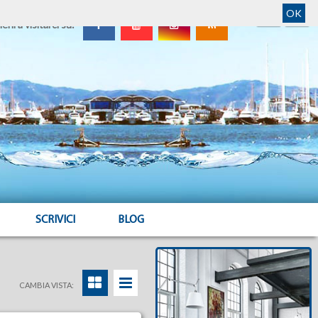
OK
ieni a visitarci su:
SCRIVICI
BLOG
CAMBIA VISTA: