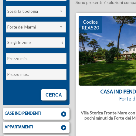
Sono presenti 7 soluzioni compati
Scegli la tipologia
Codice
Forte dei Marmi
REA520
Scegli le zone
CASA INDIPEND
Forte d
Villa Storica Fronte Mare con
CASE INDIPENDENTI
pochi minuti da Forte dei M
APPARTAMENTI