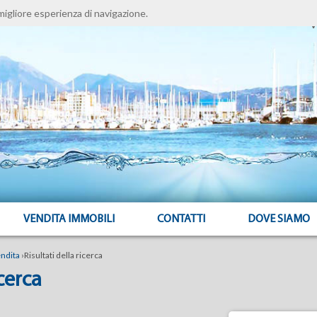
migliore esperienza di navigazione.
V
VENDITA IMMOBILI
CONTATTI
DOVE SIAMO
ndita
›
Risultati della ricerca
icerca