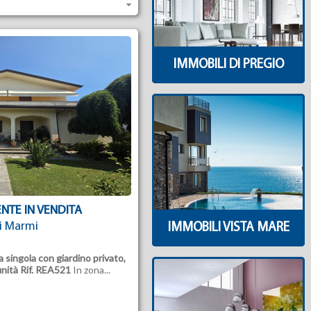
IMMOBILI DI PREGIO
NTE IN VENDITA
ei Marmi
IMMOBILI VISTA MARE
a singola con giardino privato,
unità
Rif. REA521
In zona...