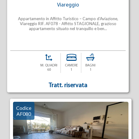
Viareggio
Appartamento in Affitto Turistico – Campo d’Aviazione,
Viareggio RIF. AF078 - Affitto STAGIONALE, grazioso
appartamento situato nel tranquillo e ben...
M. QUADRI
CAMERE
BAGNI
60
1
1
Tratt. riservata
Codice
AF080