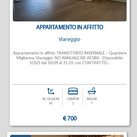
APPARTAMENTO IN AFFITTO
Viareggio
Appartamento in affitto TRANSITORIO INVERNALE – Quartiere
Migliarina, Viareggio. NO ANNUALE Rif: AF080 - Disponibile
SOLO dal 30.09 al 31.05 con CONTRATTO...
M. QUADRI
CAMERE
BAGNI
65
2
1
€ 700