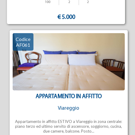
100
2
2
€ 5.000
Codice
AF061
APPARTAMENTO IN AFFITTO
Viareggio
Appartamento in affitto ESTIVO a Viareggio in zona centrale:
piano terzo ed ultimo servito di ascensore, soggiorno, cucina,
due camere, balcone. Posto...