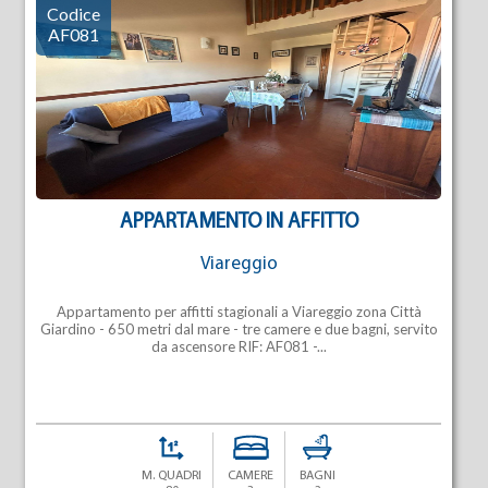
Codice
AF081
APPARTAMENTO IN AFFITTO
Viareggio
Appartamento per affitti stagionali a Viareggio zona Città
Giardino - 650 metri dal mare - tre camere e due bagni, servito
da ascensore RIF: AF081 -...
M. QUADRI
CAMERE
BAGNI