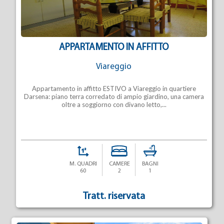
APPARTAMENTO IN AFFITTO
Viareggio
Appartamento in affitto ESTIVO a Viareggio in quartiere
Darsena: piano terra corredato di ampio giardino, una camera
oltre a soggiorno con divano letto,...
M. QUADRI
CAMERE
BAGNI
60
2
1
Tratt. riservata