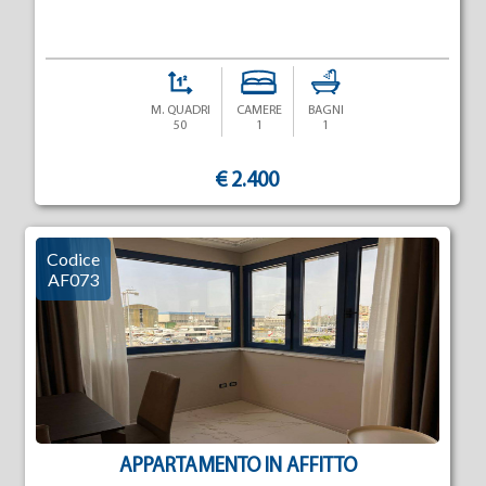
M. QUADRI
CAMERE
BAGNI
50
1
1
€ 2.400
Codice
AF073
APPARTAMENTO IN AFFITTO