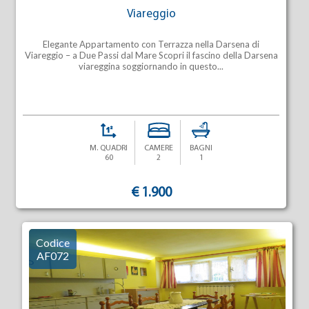
Viareggio
Elegante Appartamento con Terrazza nella Darsena di
Viareggio – a Due Passi dal Mare Scopri il fascino della Darsena
viareggina soggiornando in questo...
M. QUADRI
CAMERE
BAGNI
60
2
1
€ 1.900
Codice
AF072