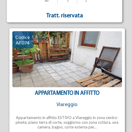
80
3
2
Tratt. riservata
Codice
AF074
APPARTAMENTO IN AFFITTO
Viareggio
Appartamento in affitto ESTIVO a Viareggio in zona centro-
pineta: piano terra di corte, soggiorno con zona cottura, una
camera, bagno, corte esterna per...