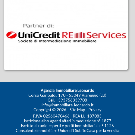
Agenzia Immobiliare Leonardo
Corso Garibaldi, 170 - 55049 Viareggio (LU)
Cell.
+393756339708
info@immobiliare-leonardo.it
Copyright © 2026 -
Site Map
-
Privacy
P.IVA 02560470466 - REA LU-187083
Iscrizione albo agenti affari in mediazione n° 1877
Iscritto al ruolo esperti e periti immobiliari al n° 1126
Consulente immobiliare Unicredit SubitoCasa per la versilia