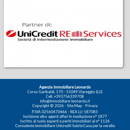
Agenzia Immobiliare Leonardo
Corso Garibaldi, 170 - 55049 Viareggio (LU)
Cell.
+393756339708
info@immobiliare-leonardo.it
Copyright © 2026 -
Site Map
-
Privacy
P.IVA 02560470466 - REA LU-187083
Iscrizione albo agenti affari in mediazione n° 1877
Iscritto al ruolo esperti e periti immobiliari al n° 1126
Consulente immobiliare Unicredit SubitoCasa per la versilia