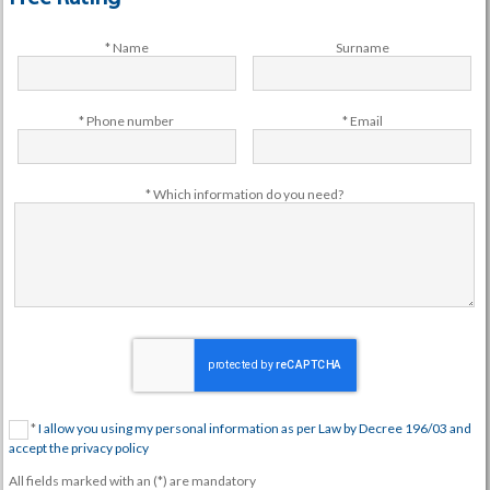
* Name
Surname
* Phone number
* Email
* Which information do you need?
*
I allow you using my personal information as per Law by Decree 196/03 and
accept the privacy policy
All fields marked with an (*) are mandatory