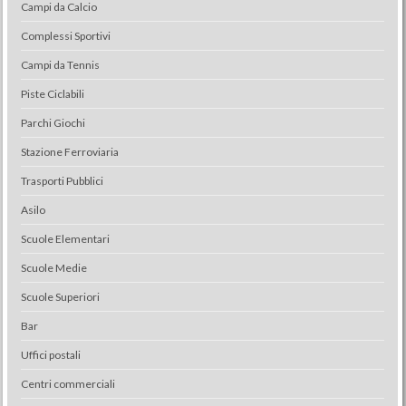
Campi da Calcio
Complessi Sportivi
Campi da Tennis
Piste Ciclabili
Parchi Giochi
Stazione Ferroviaria
Trasporti Pubblici
Asilo
Scuole Elementari
Scuole Medie
Scuole Superiori
Bar
Uffici postali
Centri commerciali