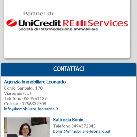
CONTATTACI
Agenzia Immobiliare Leonardo
Corso Garibaldi, 170
Viareggio (LU)
Telefono 0584961129
Cellulare 3756339708
info@immobiliare-leonardo.it
Katiuscia Bonin
Telefono 3494372045
bonin@immobiliare-leonardo.it