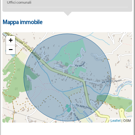
Uffici comunali
Mappa immobile
+
−
Leaflet
| OSM