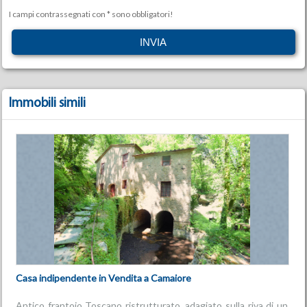
I campi contrassegnati con * sono obbligatori!
Immobili simili
Casa indipendente in Vendita a Camaiore
Antico frantoio Toscano ristrutturato, adagiato sulla riva di un