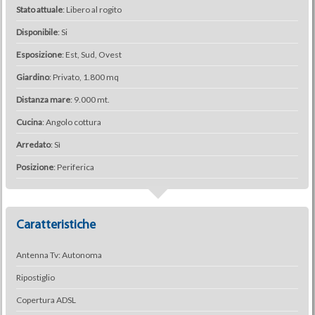
Stato attuale
: Libero al rogito
Disponibile
: Si
Esposizione
: Est, Sud, Ovest
Giardino
: Privato, 1.800 mq
Distanza mare
: 9.000 mt.
Cucina
: Angolo cottura
Arredato
: Sì
Posizione
: Periferica
Caratteristiche
Antenna Tv: Autonoma
Ripostiglio
Copertura ADSL