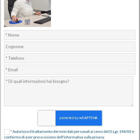
*
Autorizzo il trattamento dei miei dati personali ai sensi del D.Lgs 196/03 e
confermo di aver preso visione dell'informativa sulla privacy.