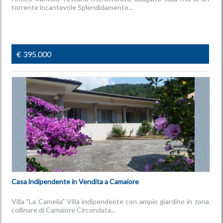
torrente incantevole Splendidamente...
€ 395.000
Casa indipendente in Vendita a Camaiore
Villa "La Camelia" Villa indipendente con ampio giardino in zona
collinare di Camaiore Circondata...