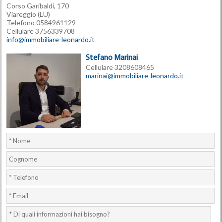
Corso Garibaldi, 170
Viareggio (LU)
Telefono 0584961129
Cellulare 3756339708
info@immobiliare-leonardo.it
Stefano Marinai
Cellulare 3208608465
marinai@immobiliare-leonardo.it