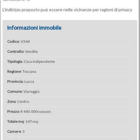
L'indirizzo proposto può essere nelle vicinanze per ragioni di privacy
Informazioni immobile
Codice
: V344
Contratto
: Vendita
Tipologia
: Casa indipendente
Regione
: Toscana
Provincia
: Lucca
Comune
: Viareggio
Zona
: Centro
Prezzo
: € 445.000
trattabili
Totale mq
: 147 mq
Camere
: 3