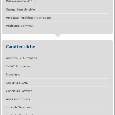
Distanza mare
: 450 mt.
Cucina
: Semiabitabile
Arredato
: Parzialmente arredato
Posizione
: Centrale
Caratteristiche
Antenna Tv: Autonoma
Tv SAT: Autonoma
Ripostiglio
Copertura ADSL
Copertura Fastweb
Aria Condizionata
Impianto Telefonico