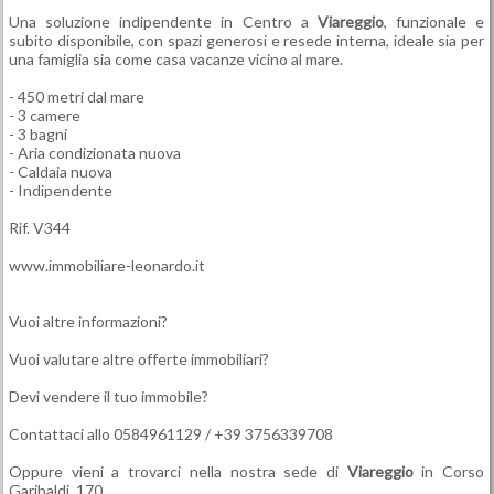
Una soluzione indipendente in Centro a
Viareggio
, funzionale e
subito disponibile, con spazi generosi e resede interna, ideale sia per
una famiglia sia come casa vacanze vicino al mare.
- 450 metri dal mare
- 3 camere
- 3 bagni
- Aria condizionata nuova
- Caldaia nuova
- Indipendente
Rif. V344
www.immobiliare-leonardo.it
Vuoi altre informazioni?
Vuoi valutare altre offerte immobiliari?
Devi vendere il tuo immobile?
Contattaci allo 0584961129 / +39 3756339708
Oppure vieni a trovarci nella nostra sede di
Viareggio
in Corso
Garibaldi, 170.