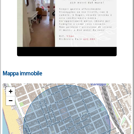
Mappa immobile
+
−