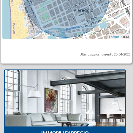
Leaflet
| OSM
Ultimo aggiornamento 23-04-2025