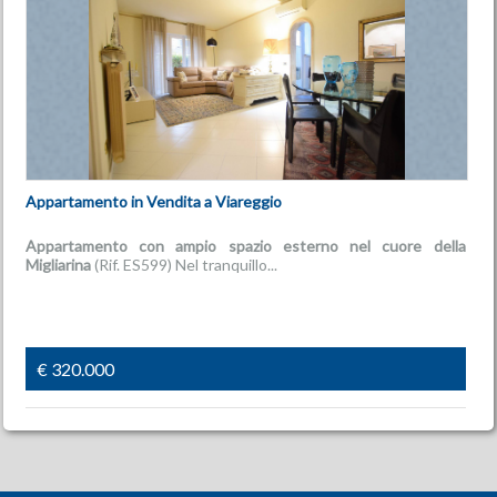
Appartamento in Vendita a Viareggio
Appartamento con ampio spazio esterno nel cuore della
Migliarina
(Rif. ES599) Nel tranquillo...
€ 320.000