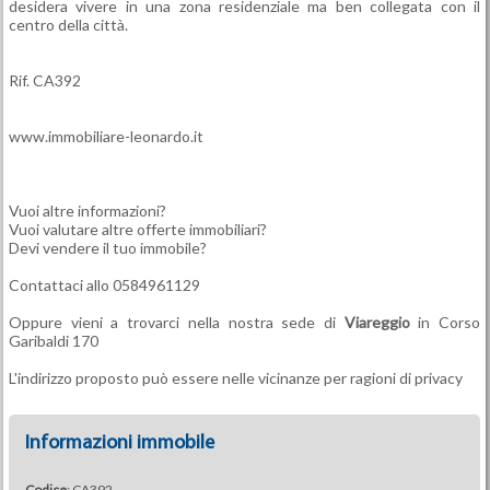
desidera vivere in una zona residenziale ma ben collegata con il
centro della città.
Rif. CA392
www.immobiliare-leonardo.it
Vuoi altre informazioni?
Vuoi valutare altre offerte immobiliari?
Devi vendere il tuo immobile?
Contattaci allo 0584961129
Oppure vieni a trovarci nella nostra sede di
Viareggio
in Corso
Garibaldi 170
L'indirizzo proposto può essere nelle vicinanze per ragioni di privacy
Informazioni immobile
Codice
: CA392