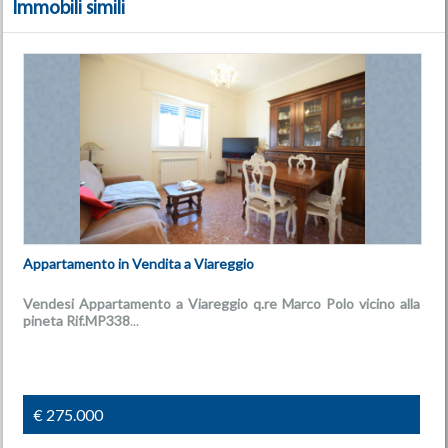
Immobili simili
Appartamento in Vendita a Viareggio
Vendesi Appartamento a Viareggio q.re Marco Polo vicino alla
pineta
Rif.MP338
...
€ 275.000