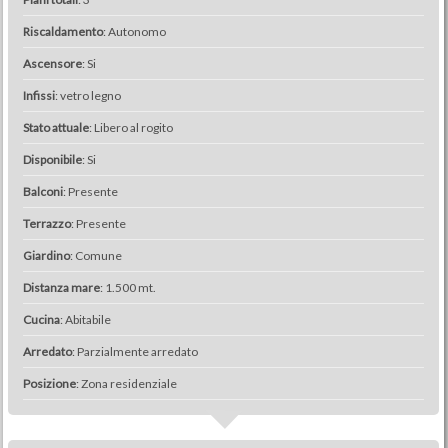
Riscaldamento
: Autonomo
Ascensore
: Si
Infissi
: vetro legno
Stato attuale
: Libero al rogito
Disponibile
: Si
Balconi
: Presente
Terrazzo
: Presente
Giardino
: Comune
Distanza mare
: 1.500 mt.
Cucina
: Abitabile
Arredato
: Parzialmente arredato
Posizione
: Zona residenziale