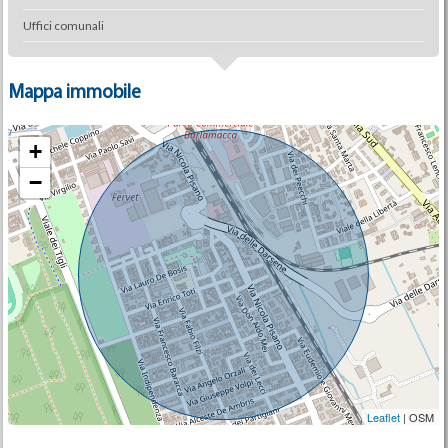
Uffici comunali
Mappa immobile
+
−
Leaflet
| OSM