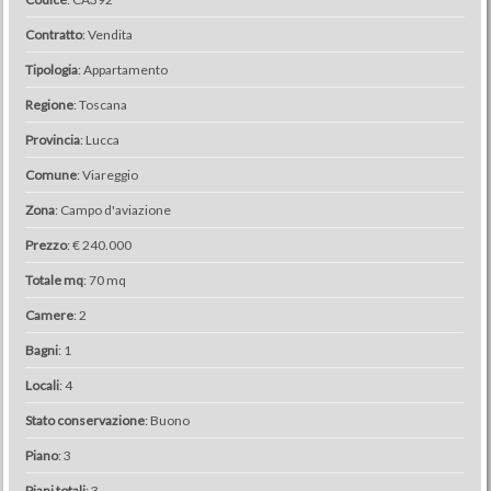
Contratto
: Vendita
Tipologia
: Appartamento
Regione
: Toscana
Provincia
: Lucca
Comune
: Viareggio
Zona
: Campo d'aviazione
Prezzo
: € 240.000
Totale mq
: 70 mq
Camere
: 2
Bagni
: 1
Locali
: 4
Stato conservazione
: Buono
Piano
: 3
Piani totali
: 3