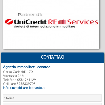
CONTATTACI
Agenzia Immobiliare Leonardo
Corso Garibaldi, 170
Viareggio (LU)
Telefono 0584961129
Cellulare 3756339708
info@immobiliare-leonardo.it