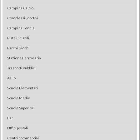
Campi da Calcio
Complessi Sportivi
Campi da Tennis
Piste Ciclabili
Parchi Giochi
Stazione Ferroviaria
Trasporti Pubblici
Asilo
Scuole Elementari
Scuole Medie
Scuole Superiori
Bar
Uffici postali
Centri commerciali