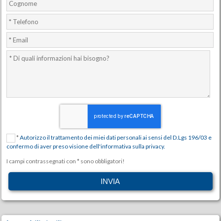
*
Autorizzo il trattamento dei miei dati personali ai sensi del D.Lgs 196/03 e
confermo di aver preso visione dell'informativa sulla privacy.
I campi contrassegnati con * sono obbligatori!