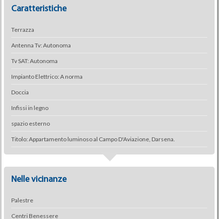
Caratteristiche
Terrazza
Antenna Tv: Autonoma
Tv SAT: Autonoma
Impianto Elettrico: A norma
Doccia
Infissi in legno
spazio esterno
Titolo: Appartamento luminoso al Campo D'Aviazione, Darsena.
Nelle vicinanze
Palestre
Centri Benessere