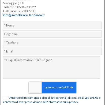
Viareggio (LU)
Telefono 0584961129
Cellulare 3756339708
info@immobiliare-leonardo.it
*
Autorizzo il trattamento dei miei dati personali ai sensi del D.Lgs 196/03 e
confermo di aver preso visione dell'informativa sulla privacy.