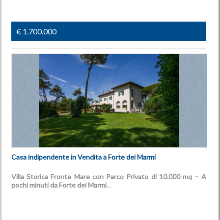
€ 1.700.000
Casa indipendente in Vendita a Forte dei Marmi
Villa Storica Fronte Mare con Parco Privato di 10.000 mq – A
pochi minuti da Forte dei Marmi
...