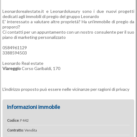
Leonardorealestate.it e Leonardoluxury sono i due nuovi progetti
dedicati agli immobili di pregio del gruppo Leonardo
E' interessato a valutare altre proprietà? Ha un'immobile di pregio da
proporci?
Ci contatti per un appuntamento con un nostro consulente per il suo
piano di marketing personalizzato
0584961129
3388594503
Leonardo Real estate
Viareggio
Corso Garibaldi, 170
L'indirizzo proposto può essere nelle vicinanze per ragioni di privacy
Informazioni immobile
Codice
: F442
Contratto
: Vendita