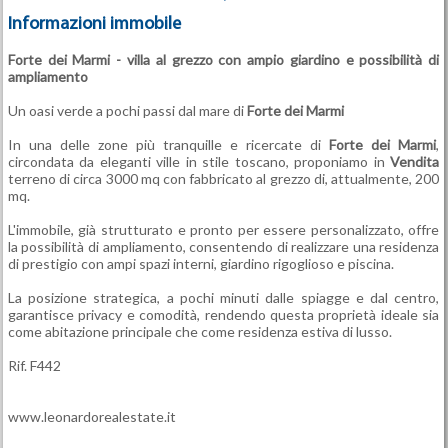
Informazioni immobile
Forte dei Marmi
- villa al grezzo con ampio giardino e possibilità di
ampliamento
Un oasi verde a pochi passi dal mare di
Forte dei Marmi
In una delle zone più tranquille e ricercate di
Forte dei Marmi
,
circondata da eleganti ville in stile toscano, proponiamo in
Vendita
terreno di circa 3000 mq con fabbricato al grezzo di, attualmente, 200
mq.
L'immobile, già strutturato e pronto per essere personalizzato, offre
la possibilità di ampliamento, consentendo di realizzare una residenza
di prestigio con ampi spazi interni, giardino rigoglioso e piscina.
La posizione strategica, a pochi minuti dalle spiagge e dal centro,
garantisce privacy e comodità, rendendo questa proprietà ideale sia
come abitazione principale che come residenza estiva di lusso.
Rif. F442
www.leonardorealestate.it