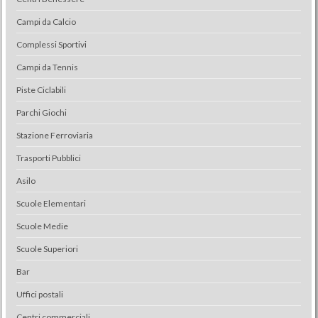
Campi da Calcio
Complessi Sportivi
Campi da Tennis
Piste Ciclabili
Parchi Giochi
Stazione Ferroviaria
Trasporti Pubblici
Asilo
Scuole Elementari
Scuole Medie
Scuole Superiori
Bar
Uffici postali
Centri commerciali