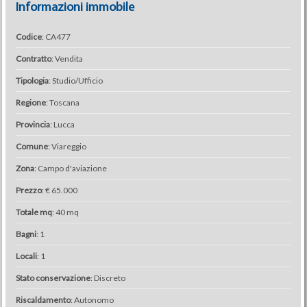
Informazioni immobile
Codice
: CA477
Contratto
: Vendita
Tipologia
: Studio/Ufficio
Regione
: Toscana
Provincia
: Lucca
Comune
: Viareggio
Zona
: Campo d'aviazione
Prezzo
: € 65.000
Totale mq
: 40 mq
Bagni
: 1
Locali
: 1
Stato conservazione
: Discreto
Riscaldamento
: Autonomo