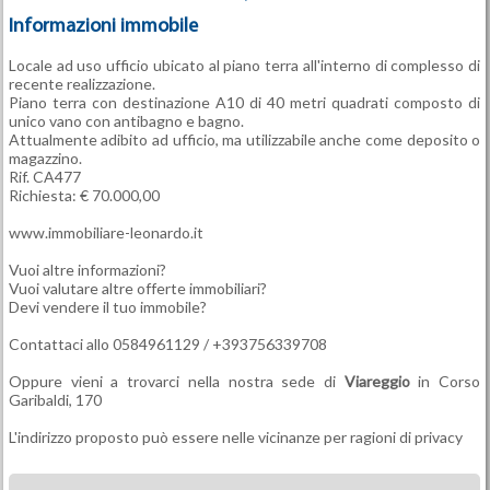
Informazioni immobile
Locale ad uso ufficio ubicato al piano terra all'interno di complesso di
recente realizzazione.
Piano terra con destinazione A10 di 40 metri quadrati composto di
unico vano con antibagno e bagno.
Attualmente adibito ad ufficio, ma utilizzabile anche come deposito o
magazzino.
Rif. CA477
Richiesta: € 70.000,00
www.immobiliare-leonardo.it
Vuoi altre informazioni?
Vuoi valutare altre offerte immobiliari?
Devi vendere il tuo immobile?
Contattaci allo 0584961129 / +393756339708
Oppure vieni a trovarci nella nostra sede di
Viareggio
in Corso
Garibaldi, 170
L'indirizzo proposto può essere nelle vicinanze per ragioni di privacy