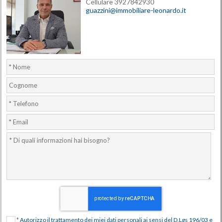
Cellulare 3927842930
guazzini@immobiliare-leonardo.it
*
Autorizzo il trattamento dei miei dati personali ai sensi del D.Lgs 196/03 e