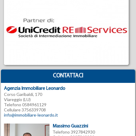
CONTATTACI
Agenzia Immobiliare Leonardo
Corso Garibaldi, 170
Viareggio (LU)
Telefono 0584961129
Cellulare 3756339708
info@immobiliare-leonardo.it
Massimo Guazzini
Telefono 3927842930