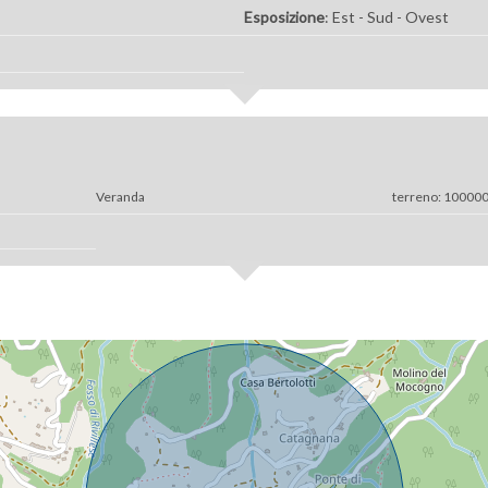
Esposizione
: Est - Sud - Ovest
Veranda
terreno: 10000