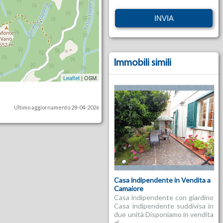
Immobili simili
Leaflet
| OSM
Ultimo aggiornamento 28-04-2026
Casa indipendente in Vendita a
Camaiore
Casa indipendente con giardino
Casa indipendente suddivisa in
due unità Disponiamo in vendita
di...