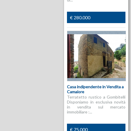
€ 280.000
Casa indipendente in Vendita a
Camaiore
Terratetto rustico a Gombitelli
Disponiamo in esclusiva novità
in vendita sul mercato
immobiliare :...
€ 75.000