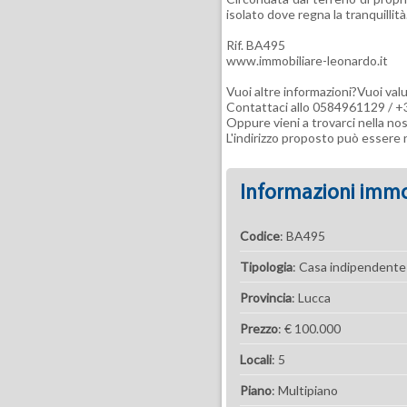
isolato dove regna la tranquillità
Rif. BA495
www.immobiliare-leonardo.it
Vuoi altre informazioni?Vuoi valu
Contattaci allo 0584961129 /
Oppure vieni a trovarci nella no
L'indirizzo proposto può essere n
Informazioni immo
Codice
: BA495
Tipologia
: Casa indipendente
Provincia
: Lucca
Prezzo
: € 100.000
Locali
: 5
Piano
: Multipiano