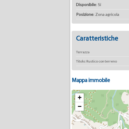
Disponibile
: Si
Posizione
: Zona agricola
Caratteristiche
Terrazza
Titolo: Rustico con terreno
Mappa immobile
+
−