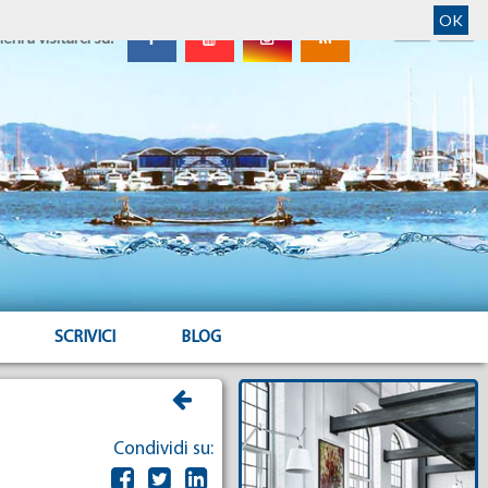
OK
ieni a visitarci su:
SCRIVICI
BLOG
Condividi su: