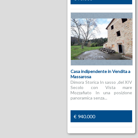
Casa indipendente in Vendita a
Massarosa
Dimora Storica In sasso ,del XIV
Secolo con Vista mare
Mozzafiato In una posizione
panoramica senza...
€ 940.000