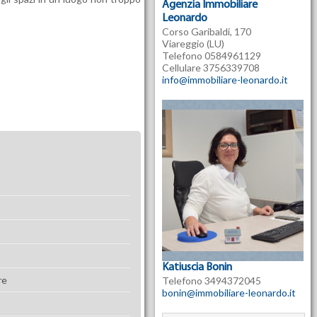
Agenzia Immobiliare
Leonardo
Corso Garibaldi, 170
Viareggio (LU)
Telefono 0584961129
Cellulare 3756339708
info@immobiliare-leonardo.it
Katiuscia Bonin
re
Telefono 3494372045
bonin@immobiliare-leonardo.it