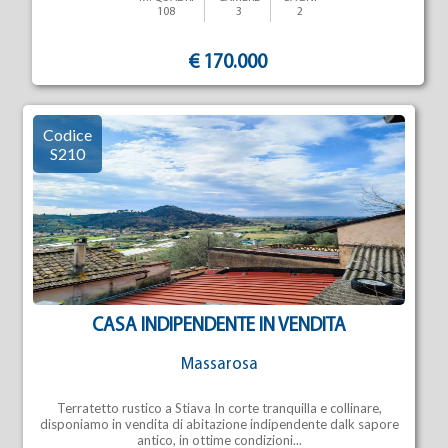
108
3
2
€ 170.000
Codice
S210
CASA INDIPENDENTE IN VENDITA
Massarosa
Terratetto rustico a Stiava In corte tranquilla e collinare,
disponiamo in vendita di abitazione indipendente dalk sapore
antico, in ottime condizioni...