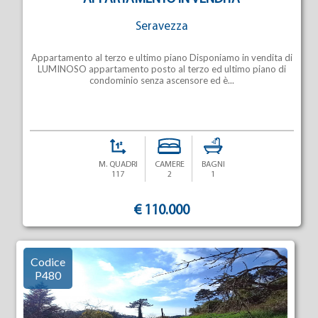
Seravezza
Appartamento al terzo e ultimo piano Disponiamo in vendita di
LUMINOSO appartamento posto al terzo ed ultimo piano di
condominio senza ascensore ed è...
M. QUADRI
CAMERE
BAGNI
117
2
1
€ 110.000
Codice
P480