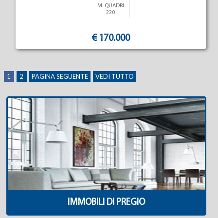
M. QUADRI
220
€ 170.000
1
2
PAGINA SEGUENTE
VEDI TUTTO
IMMOBILI DI PREGIO