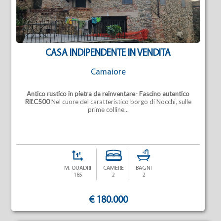
CASA INDIPENDENTE IN VENDITA
Camaiore
Antico rustico in pietra da reinventare- Fascino autentico
Rif.C500
Nel cuore del caratteristico borgo di Nocchi, sulle
prime colline...
M. QUADRI
CAMERE
BAGNI
185
2
2
€ 180.000