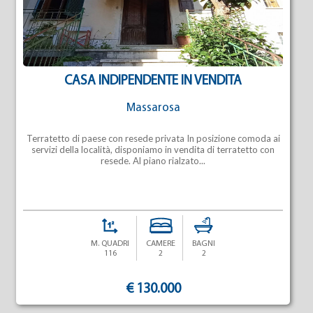
CASA INDIPENDENTE IN VENDITA
Massarosa
Terratetto di paese con resede privata In posizione comoda ai
servizi della località, disponiamo in vendita di terratetto con
resede. Al piano rialzato...
M. QUADRI
CAMERE
BAGNI
116
2
2
€ 130.000