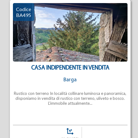
Codice
BA495
CASA INDIPENDENTE IN VENDITA
Barga
Rustico con terreno In località collinare luminosa e panoramica,
disponiamo in vendita di rustico con terreno, uliveto e bosco.
L'immobile attualmente...