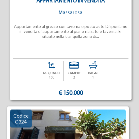
APPARTAMENTO IN VENDITA
Massarosa
Appartamento al grezzo con taverna e posto auto Disponiamo
in vendita di appartamento al piano rialzato e taverna. E'
situato nella tranquilla zona di...
M. QUADRI
CAMERE
BAGNI
100
2
1
€ 150.000
Codice
C324