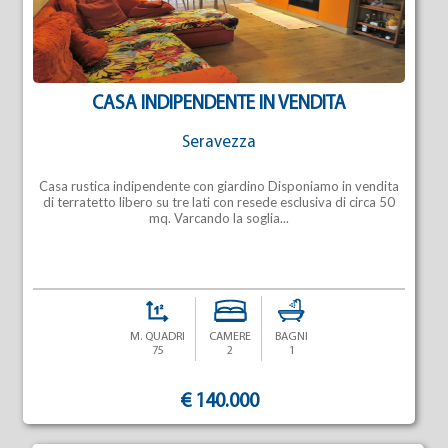
CASA INDIPENDENTE IN VENDITA
Seravezza
Casa rustica indipendente con giardino Disponiamo in vendita
di terratetto libero su tre lati con resede esclusiva di circa 50
mq. Varcando la soglia...
M. QUADRI
CAMERE
BAGNI
75
2
1
€ 140.000