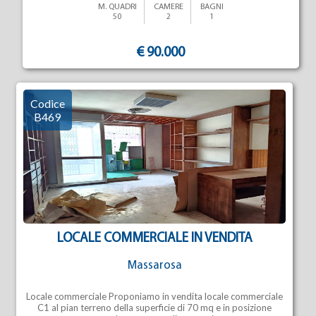
M. QUADRI
CAMERE
BAGNI
50
2
1
€ 90.000
Codice
B469
LOCALE COMMERCIALE IN VENDITA
Massarosa
Locale commerciale Proponiamo in vendita locale commerciale
C1 al pian terreno della superficie di 70 mq e in posizione