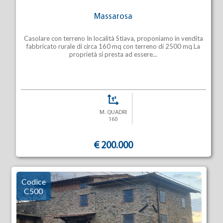
Massarosa
Casolare con terreno In località Stiava, proponiamo in vendita
fabbricato rurale di circa 160 mq con terreno di 2500 mq La
proprietà si presta ad essere...
M. QUADRI
160
€ 200.000
Codice
C500