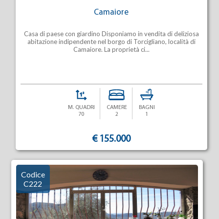
Camaiore
Casa di paese con giardino Disponiamo in vendita di deliziosa
abitazione indipendente nel borgo di Torcigliano, località di
Camaiore. La proprietà ci...
M. QUADRI
CAMERE
BAGNI
70
2
1
€ 155.000
Codice
C222