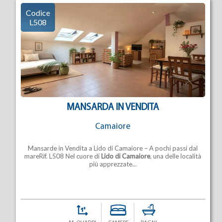
Codice
L508
MANSARDA IN VENDITA
Camaiore
Mansarde in Vendita a Lido di Camaiore – A pochi passi dal
mareRif. L508 Nel cuore di
Lido di Camaiore
, una delle località
più apprezzate...