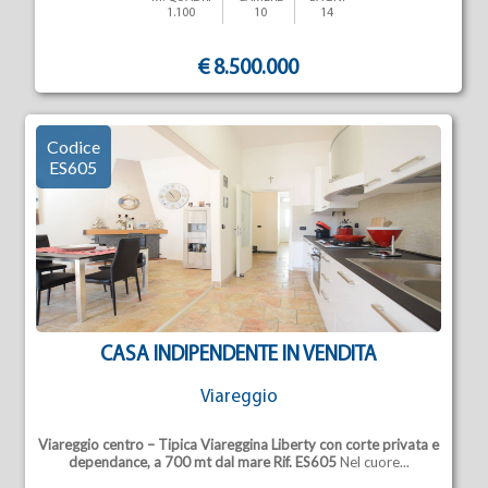
1.100
10
14
€ 8.500.000
Codice
ES605
CASA INDIPENDENTE IN VENDITA
Viareggio
Viareggio centro – Tipica Viareggina Liberty con corte privata e
dependance, a 700 mt dal mare
Rif. ES605
Nel cuore...