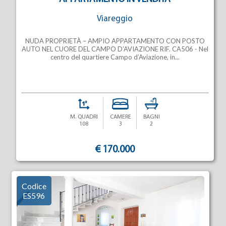
Viareggio
NUDA PROPRIETÀ – AMPIO APPARTAMENTO CON POSTO
AUTO NEL CUORE DEL CAMPO D’AVIAZIONE RIF. CA506 - Nel
centro del quartiere Campo d’Aviazione, in...
M. QUADRI
CAMERE
BAGNI
108
3
2
€ 170.000
Codice
ES596