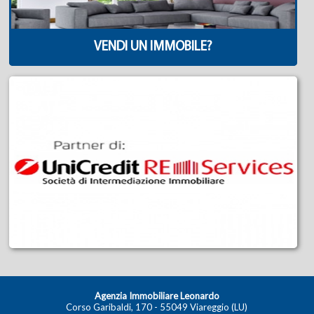
VENDI UN IMMOBILE?
Agenzia Immobiliare Leonardo
Corso Garibaldi, 170 - 55049 Viareggio (LU)