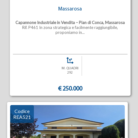
Massarosa
Capannone Industriale in Vendita – Pian di Conca, Massarosa
Rif. P461 In zona strategica e facilmente raggiungibile,
proponiamo in...
M. QUADRI
292
€ 250.000
Codice
REA521