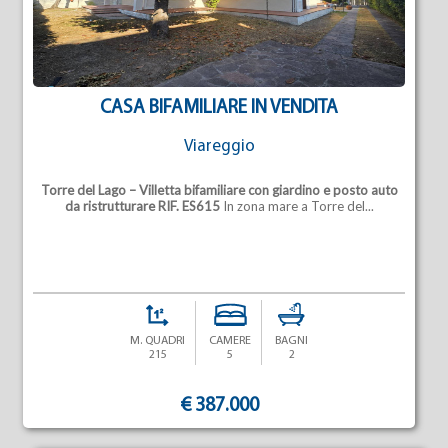
CASA BIFAMILIARE IN VENDITA
Viareggio
Torre del Lago – Villetta bifamiliare con giardino e posto auto
da ristrutturare
RIF. ES615
In zona mare a Torre del...
M. QUADRI
CAMERE
BAGNI
215
5
2
€ 387.000