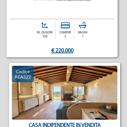
M. QUADRI
CAMERE
BAGNI
100
2
1
€ 220.000
Codice
REA522
CASA INDIPENDENTE IN VENDITA