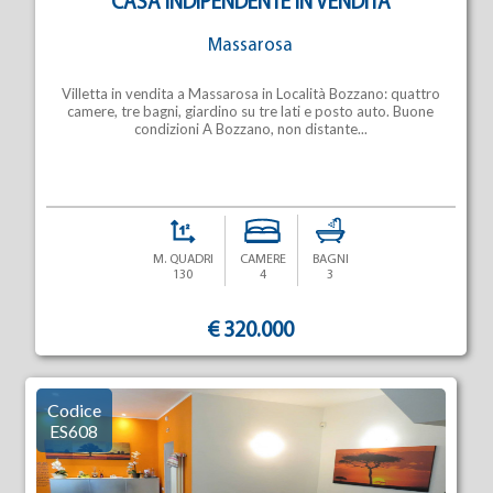
CASA INDIPENDENTE IN VENDITA
Massarosa
Villetta in vendita a Massarosa in Località Bozzano: quattro
camere, tre bagni, giardino su tre lati e posto auto. Buone
condizioni A Bozzano, non distante...
M. QUADRI
CAMERE
BAGNI
130
4
3
€ 320.000
Codice
ES608