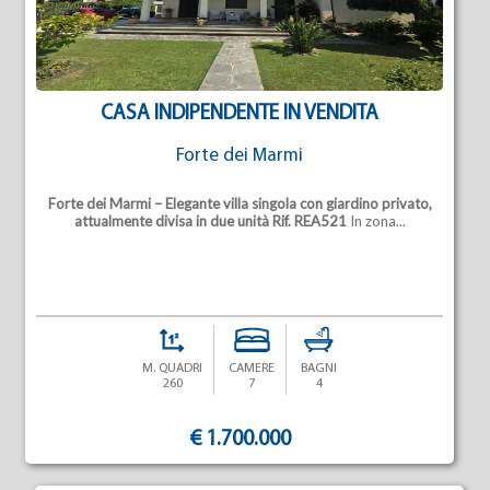
CASA INDIPENDENTE IN VENDITA
Forte dei Marmi
Forte dei Marmi – Elegante villa singola con giardino privato,
attualmente divisa in due unità
Rif. REA521
In zona...
M. QUADRI
CAMERE
BAGNI
260
7
4
€ 1.700.000