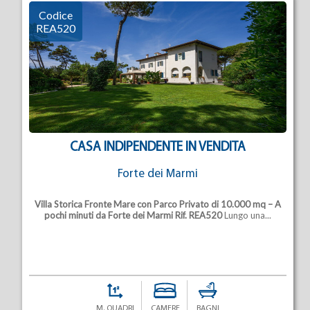
Codice
REA520
CASA INDIPENDENTE IN VENDITA
Forte dei Marmi
Villa Storica Fronte Mare con Parco Privato di 10.000 mq – A
pochi minuti da Forte dei Marmi
Rif. REA520
Lungo una...
M. QUADRI
CAMERE
BAGNI