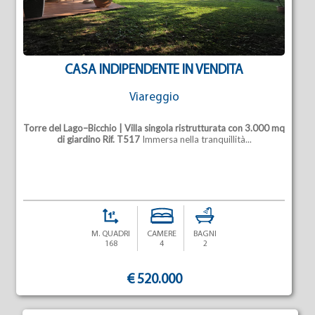
CASA INDIPENDENTE IN VENDITA
Viareggio
Torre del Lago–Bicchio | Villa singola ristrutturata con 3.000 mq
di giardino
Rif. T517
Immersa nella tranquillità...
M. QUADRI
CAMERE
BAGNI
168
4
2
€ 520.000