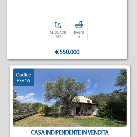
M. QUADRI
BAGNI
287
4
€ 550.000
Codice
ES616
CASA INDIPENDENTE IN VENDITA