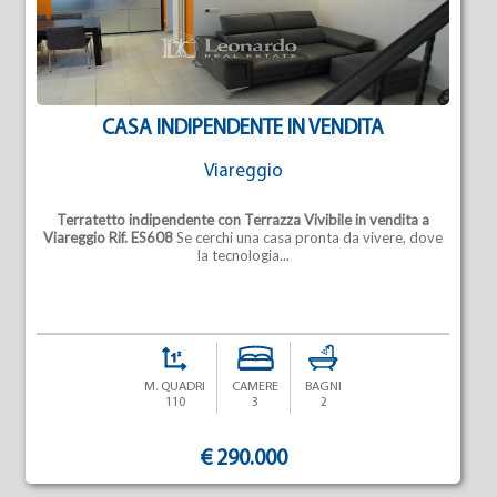
CASA INDIPENDENTE IN VENDITA
Viareggio
Terratetto indipendente con Terrazza Vivibile in vendita a
Viareggio Rif. ES608
Se cerchi una casa pronta da vivere, dove
la tecnologia...
M. QUADRI
CAMERE
BAGNI
110
3
2
€ 290.000