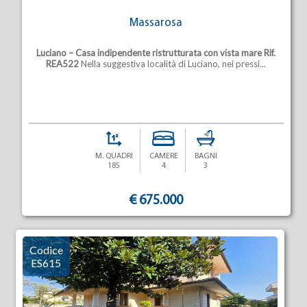
Massarosa
Luciano – Casa indipendente ristrutturata con vista mare
Rif.
REA522
Nella suggestiva località di Luciano, nei pressi...
M. QUADRI
CAMERE
BAGNI
185
4
3
€ 675.000
Codice
ES615